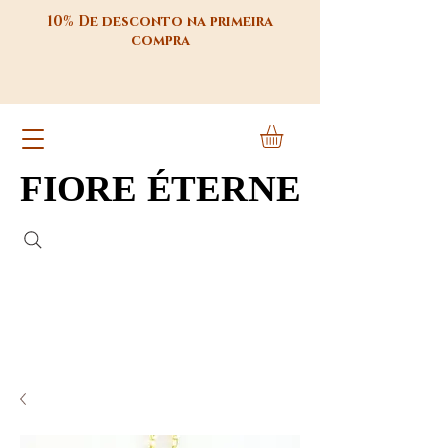
10% De desconto na primeira
compra
FIORE ÉTERNE
FIORE ÉTERNE