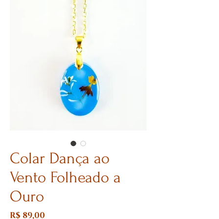
Colar Dança ao
Vento Folheado a
Ouro
Preço
R$ 89,00