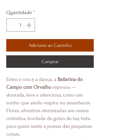
Quantidade
*
Adicione ao Carrinho
Comprar
Entre o céu e a dança, a 
Bailarina do 
Campo com Orvalho
 repousa — 
dourada, leve e silenciosa, como um 
sonho que ainda respira no amanhecer.
Flores silvestres eternizadas em resina 
cristalina, bordada de gotas de luz, feita 
para quem sente a poesia das pequenas 
coisas.