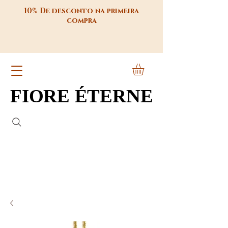
10% De desconto na primeira
compra
FIORE ÉTERNE
FIORE ÉTERNE